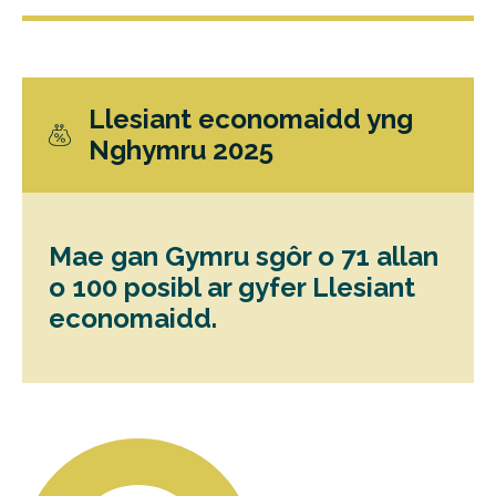
Llesiant economaidd yng
Nghymru 2025
Mae gan Gymru sgôr o 71 allan
o 100 posibl ar gyfer Llesiant
economaidd.