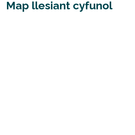
Map llesiant cyfunol