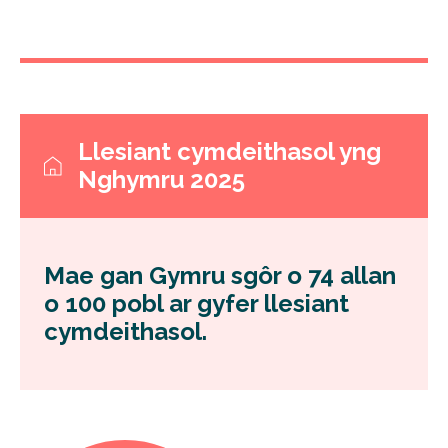
Llesiant cymdeithasol yng
Nghymru 2025
Mae gan Gymru sgôr o 74 allan
o 100 pobl ar gyfer llesiant
cymdeithasol.