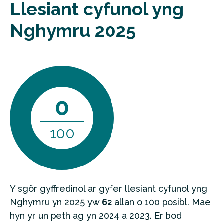
Llesiant cyfunol yng
Nghymru 2025
0
100
Y sgôr gyffredinol ar gyfer llesiant cyfunol yng
Nghymru yn 2025 yw
62
allan o 100 posibl. Mae
hyn yr un peth ag yn 2024 a 2023. Er bod