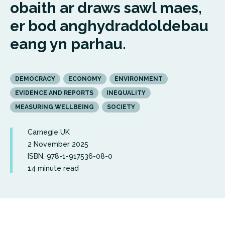
obaith ar draws sawl maes,
er bod anghydraddoldebau
eang yn parhau.
DEMOCRACY
ECONOMY
ENVIRONMENT
EVIDENCE AND REPORTS
INEQUALITY
MEASURING WELLBEING
SOCIETY
Carnegie UK
2 November 2025
ISBN: 978-1-917536-08-0
14 minute read