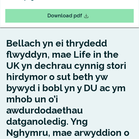
Download pdf
Bellach yn ei thrydedd
flwyddyn, mae Life in the
UK yn dechrau cynnig stori
hirdymor o sut beth yw
bywyd i bobl yn y DU ac ym
mhob un o’i
awdurdodaethau
datganoledig. Yng
Nghymru, mae arwyddion o